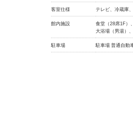
客室仕様
テレビ、冷蔵庫、W
館内施設
食堂（28席1F
大浴場（男湯）
駐車場
駐車場 普通自動