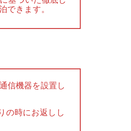
泊できます。
の通信機器を設置し
りの時にお返しし