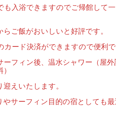
でも入浴できますのでご帰館して一
からご飯がおいしいと好評です。
のカード決済ができますので便利で
サーフィン後、温水シャワー（屋外
料）
り迎えいたします。
りやサーフィン目的の宿としても最