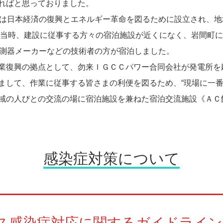
ればと思っておりました。
所は日本経済の復興とエネルギー革命を図るために設立され、
 当時、建設に従事する方々の宿泊施設が近くになく、岩間町
計測器メーカーなどの技術者の方が宿泊しました。
業復興の拠点として、勿来ＩＧＣＣパワー合同会社が発電所を
まして、作業に従事する皆さまの利便を図るため、“現場に一番
域の人びとの交流の場に宿泊施設を兼ねた宿泊交流施設《ＡＣ
感染症対策について
ス感染症対応に関するガイドライン