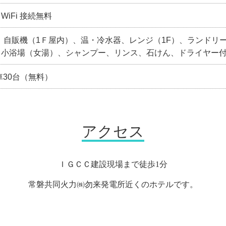
iFi 接続無料
）、自販機（1Ｆ屋内）、温・冷水器、レンジ（1F）、ランドリ
、小浴場（女湯）、シャンプー、リンス、石けん、ドライヤー
車30台（無料）
アクセス
ＩＧＣＣ建設現場まで徒歩1分
常磐共同火力㈱勿来発電所近くのホテルです。