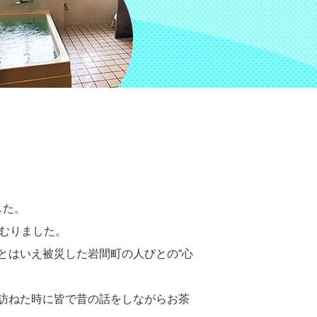
した。
むりました。
とはいえ被災した岩間町の人びとの“心
訪ねた時に皆で昔の話をしながらお茶