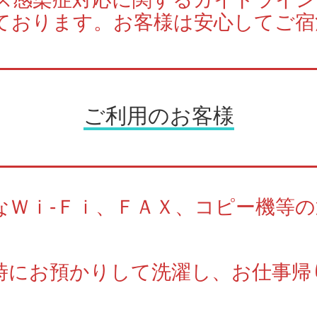
ております。お客様は安心してご宿
ご利用のお客様
なＷｉ-Ｆｉ、ＦＡＸ、コピー機等
時にお預かりして洗濯し、お仕事帰