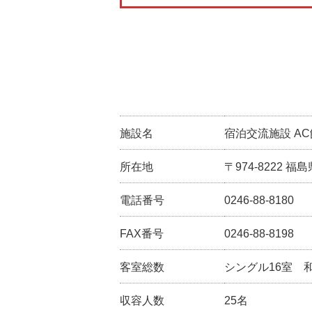
施設名
宿泊交流施設 AC
所在地
〒974-8222 
電話番号
0246-88-8180
FAX番号
0246-88-8198
客室総数
シングル16室 
収容人数
25名