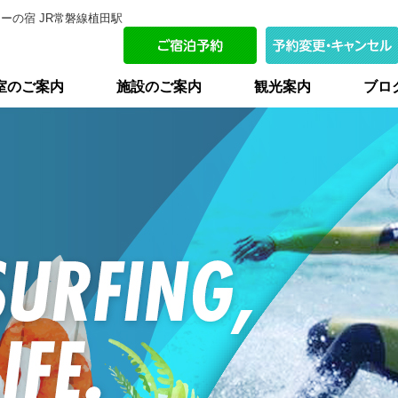
ーの宿 JR常磐線植田駅
室のご案内
施設のご案内
観光案内
ブロ