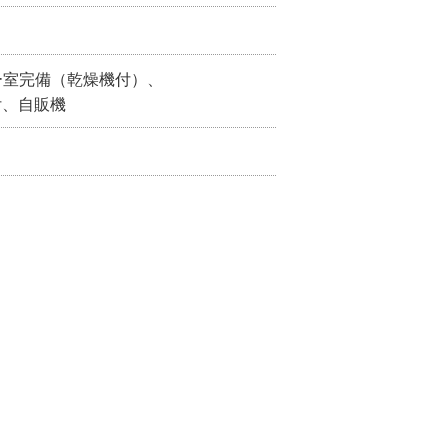
ー室完備（乾燥機付）、
付、自販機