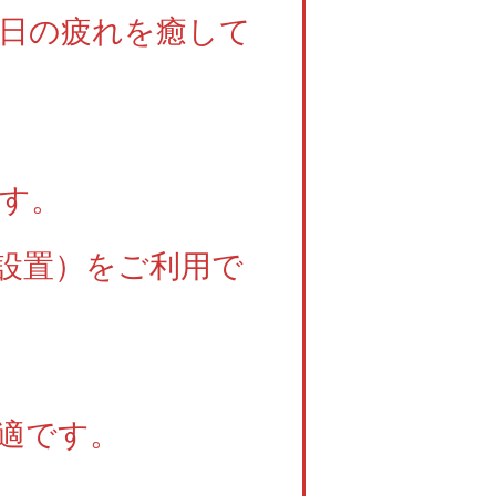
日の疲れを癒して
す。
設置）をご利用で
適です。