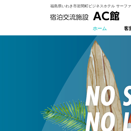
福島県いわき市岩間町ビジネスホテル サーファ
ホーム
客