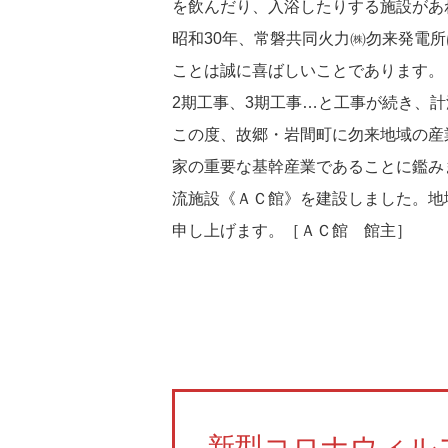
を飲んだり、入浴したりする施設があ
昭和30年、常磐共同火力㈱勿来発電
ことは誠に喜ばしいことであります。
2期工事、3期工事…と工事が続き、
この度、故郷・岩間町に勿来地域の産
家の重要な基幹産業であることに鑑み
流施設《ＡＣ館》を建設しました。地
申し上げます。［ＡＣ館 館主］
新型コロナウィル