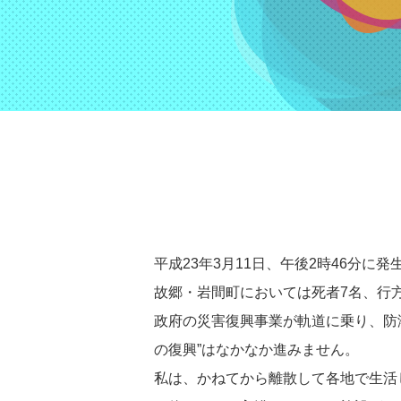
平成23年3月11日、午後2時46分
故郷・岩間町においては死者7名、行
政府の災害復興事業が軌道に乗り、防
の復興”はなかなか進みません。
私は、かねてから離散して各地で生活