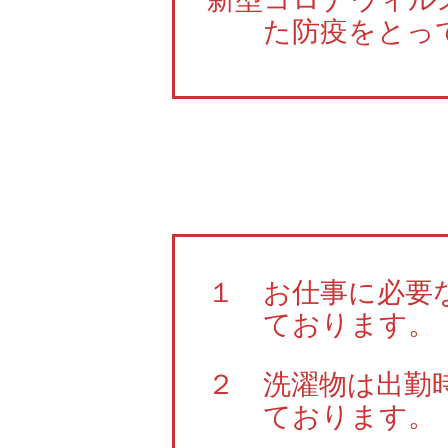
た防疫をとっ
１ お仕事に必要
ております。
２ 洗濯物は出勤
ております。